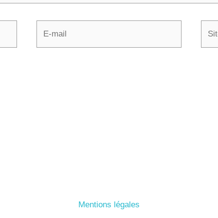
E-
Site
mail
Mentions légales