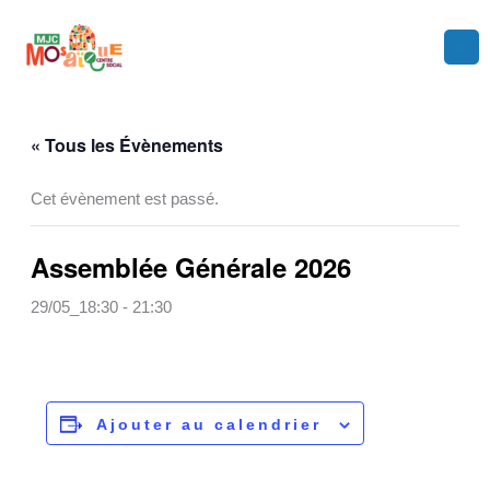
Aller
au
contenu
« Tous les Évènements
Cet évènement est passé.
Assemblée Générale 2026
29/05_18:30
-
21:30
Ajouter au calendrier