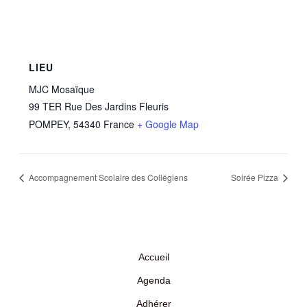
LIEU
MJC Mosaïque
99 TER Rue Des Jardins Fleuris
POMPEY
,
54340
France
+ Google Map
Accompagnement Scolaire des Collégiens
Soirée Pizza
Accueil
Agenda
Adhérer