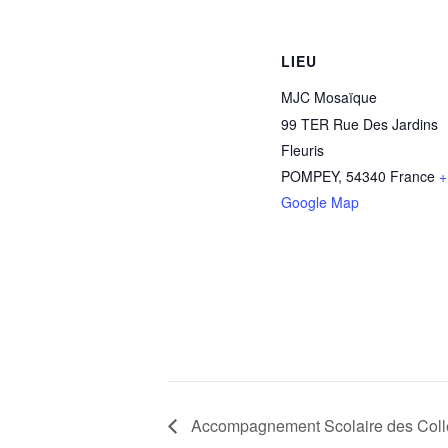
LIEU
MJC Mosaïque
99 TER Rue Des Jardins
Fleuris
POMPEY
,
54340
France
+
Google Map
Accompagnement Scolaire des Coll