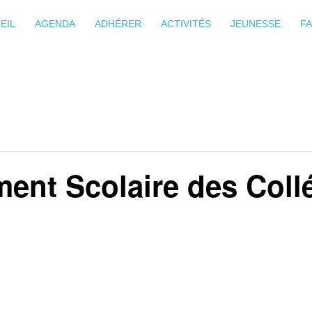
EIL
AGENDA
ADHÉRER
ACTIVITÉS
JEUNESSE
FA
nt Scolaire des Coll