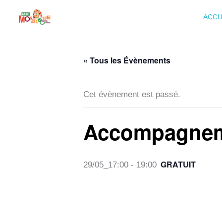
Aller
ACCU
au
contenu
« Tous les Évènements
Cet évènement est passé.
Accompagneme
GRATUIT
29/05_17:00
-
19:00