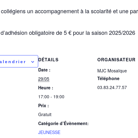
ollégiens un accompagnement à la scolarité et une part
t d’adhésion obligatoire de 5 € pour la saison 2025/2026
DÉTAILS
ORGANISATEUR
alendrier
Date :
MJC Mosaïque
Téléphone
29/05
03.83.24.77.57
Heure :
17:00 - 19:00
Prix :
Gratuit
Catégorie d’Évènement:
JEUNESSE