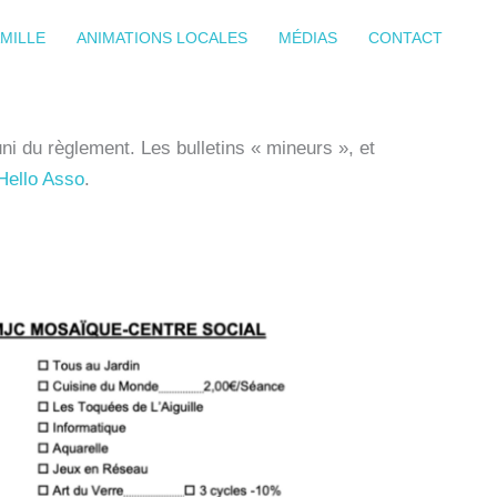
MILLE
ANIMATIONS LOCALES
MÉDIAS
CONTACT
muni du règlement. Les bulletins
« mineurs », et
Hello Asso
.