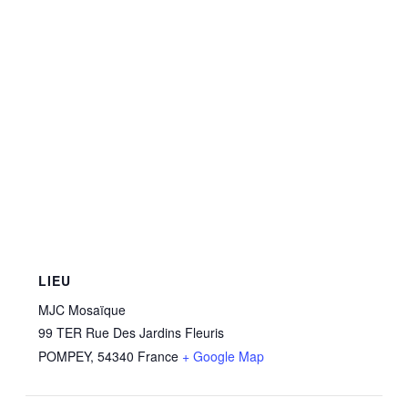
LIEU
MJC Mosaïque
99 TER Rue Des Jardins Fleuris
POMPEY
,
54340
France
+ Google Map