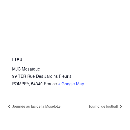
LIEU
MJC Mosaïque
99 TER Rue Des Jardins Fleuris
POMPEY
,
54340
France
+ Google Map
Journée au lac de la Moselotte
Tournoi de football