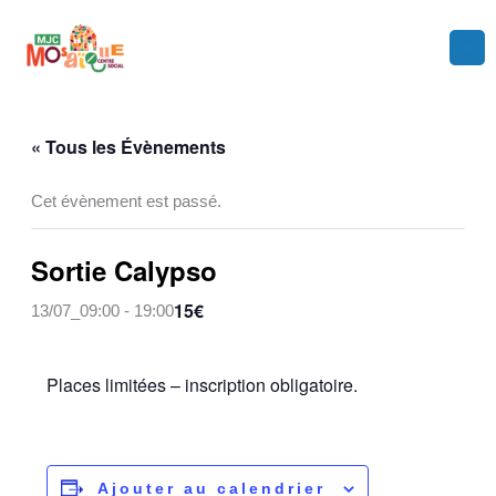
Aller
au
contenu
« Tous les Évènements
Cet évènement est passé.
Sortie Calypso
15€
13/07_09:00
-
19:00
Places limitées – inscription obligatoire.
Ajouter au calendrier