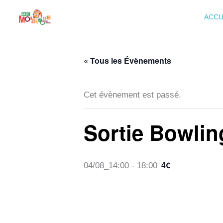
Aller
ACCU
au
contenu
« Tous les Évènements
Cet évènement est passé.
Sortie Bowlin
4€
04/08_14:00
-
18:00