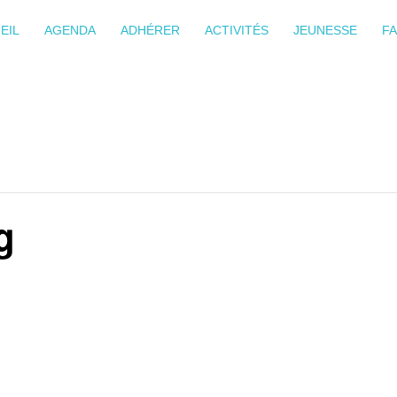
EIL
AGENDA
ADHÉRER
ACTIVITÉS
JEUNESSE
FA
g