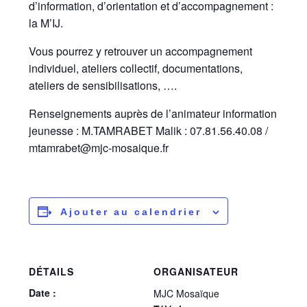
d’information, d’orientation et d’accompagnement :
la M’IJ.
Vous pourrez y retrouver un accompagnement
individuel, ateliers collectif, documentations,
ateliers de sensibilisations, ….
Renseignements auprès de l’animateur information
jeunesse : M.TAMRABET Malik : 07.81.56.40.08 /
mtamrabet@mjc-mosaique.fr
Ajouter au calendrier
DÉTAILS
ORGANISATEUR
Date :
MJC Mosaïque