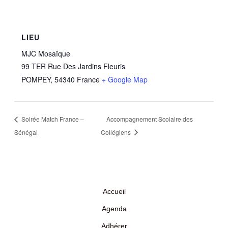
LIEU
MJC Mosaïque
99 TER Rue Des Jardins Fleuris
POMPEY
,
54340
France
+ Google Map
Soirée Match France –
Accompagnement Scolaire des
Sénégal
Collégiens
Accueil
Agenda
Adhérer