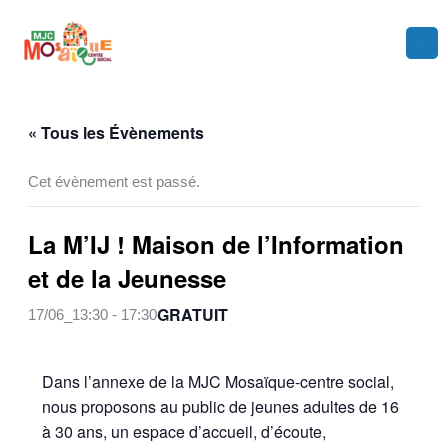
Aller
au
contenu
« Tous les Évènements
Cet évènement est passé.
La M’IJ ! Maison de l’Information
et de la Jeunesse
GRATUIT
17/06_13:30
-
17:30
Dans l’annexe de la MJC Mosaïque-centre social,
nous proposons au public de jeunes adultes de 16
à 30 ans, un espace d’accueil, d’écoute,