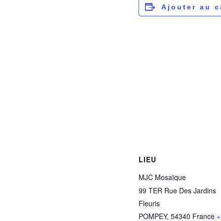
Ajouter au c
LIEU
MJC Mosaïque
99 TER Rue Des Jardins
Fleuris
POMPEY
,
54340
France
+