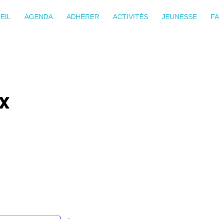
EIL
AGENDA
ADHÉRER
ACTIVITÉS
JEUNESSE
FA
x