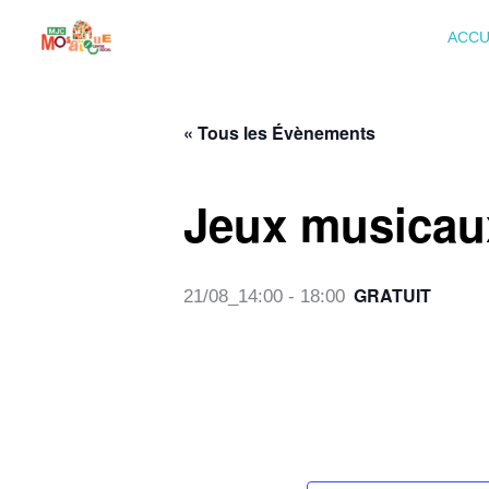
Aller
ACCU
au
contenu
« Tous les Évènements
Jeux musicau
GRATUIT
21/08_14:00
-
18:00