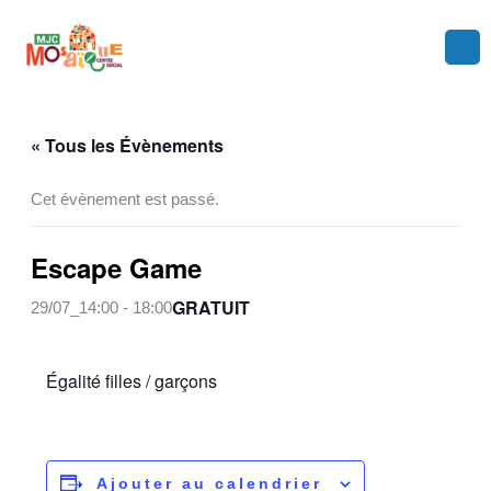
Aller
au
contenu
« Tous les Évènements
Cet évènement est passé.
Escape Game
GRATUIT
29/07_14:00
-
18:00
Égalité filles / garçons
Ajouter au calendrier