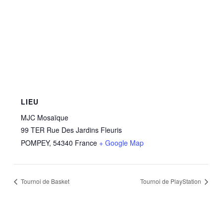
LIEU
MJC Mosaïque
99 TER Rue Des Jardins Fleuris
POMPEY
,
54340
France
+ Google Map
Tournoi de Basket
Tournoi de PlayStation