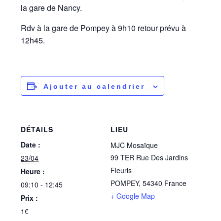
la gare de Nancy.
Rdv à la gare de Pompey à 9h10 retour prévu à
12h45.
Ajouter au calendrier
DÉTAILS
LIEU
Date :
MJC Mosaïque
99 TER Rue Des Jardins
23/04
Fleuris
Heure :
POMPEY
,
54340
France
09:10 - 12:45
+ Google Map
Prix :
1€