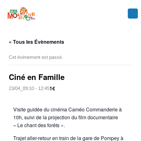
Aller
au
contenu
« Tous les Évènements
Cet évènement est passé.
Ciné en Famille
1€
23/04_09:10
-
12:45
Visite guidée du cinéma Caméo Commanderie à
10h, suivi de la projection du film documentaire
« Le chant des forêts ».
Trajet aller-retour en train de la gare de Pompey à