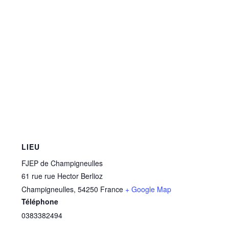
LIEU
FJEP de Champigneulles
61 rue rue Hector Berlioz
Champigneulles
,
54250
France
+ Google Map
Téléphone
0383382494