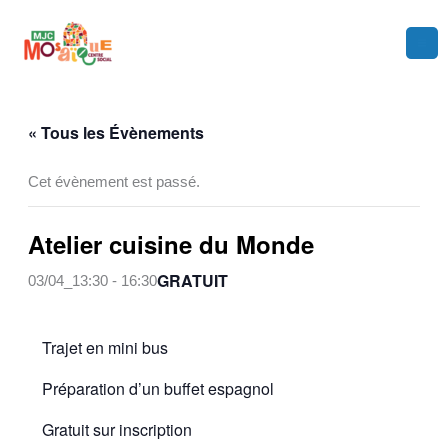
Aller
au
contenu
« Tous les Évènements
Cet évènement est passé.
Atelier cuisine du Monde
GRATUIT
03/04_13:30
-
16:30
Trajet en mini bus
Préparation d’un buffet espagnol
Gratuit sur inscription