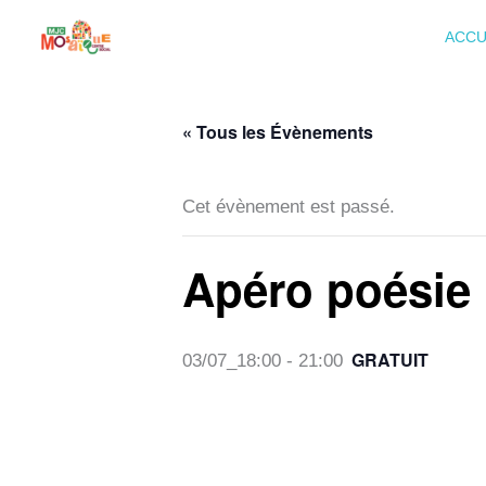
Aller
ACCU
au
contenu
« Tous les Évènements
Cet évènement est passé.
Apéro poésie
GRATUIT
03/07_18:00
-
21:00