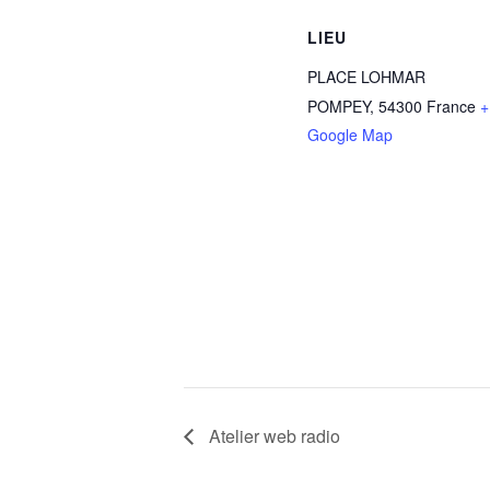
LIEU
PLACE LOHMAR
POMPEY
,
54300
France
+
Google Map
Atelier web radio