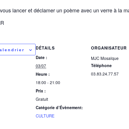
vous lancer et déclamer un poème avec un verre à la m
AR
DÉTAILS
ORGANISATEUR
alendrier
Date :
MJC Mosaïque
Téléphone
03/07
03.83.24.77.57
Heure :
18:00 - 21:00
Prix :
Gratuit
Catégorie d’Évènement:
CULTURE