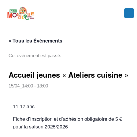
Aller
au
contenu
« Tous les Évènements
Cet évènement est passé.
Accueil jeunes « Ateliers cuisine »
15/04_14:00
-
18:00
11-17 ans
Fiche d’inscription et d’adhésion obligatoire de 5 €
pour la saison 2025/2026