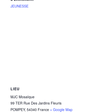
JEUNESSE
LIEU
MJC Mosaïque
99 TER Rue Des Jardins Fleuris
POMPEY
,
54340
France
+ Google Map