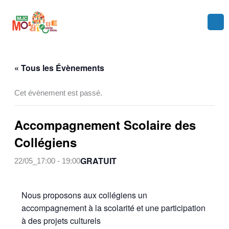
Aller
au
contenu
« Tous les Évènements
Cet évènement est passé.
Accompagnement Scolaire des
Collégiens
GRATUIT
22/05_17:00
-
19:00
Nous proposons aux collégiens un
accompagnement à la scolarité et une participation
à des projets culturels